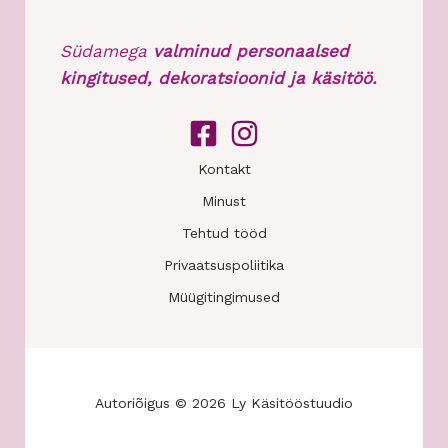
Südamega
valminud personaalsed
kingitused, dekoratsioonid ja käsitöö.
Kontakt
Minust
Tehtud tööd
Privaatsuspoliitika
Müügitingimused
Autoriõigus © 2026 Ly Käsitööstuudio