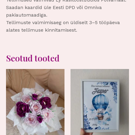
Saadan kaardid üle Eesti DPD või Omniva
pakiautomaadiga.
Tellimuste valmimisaeg on üldiselt 3–5 tööpäeva
alates tellimuse kinnitamisest.
Seotud tooted