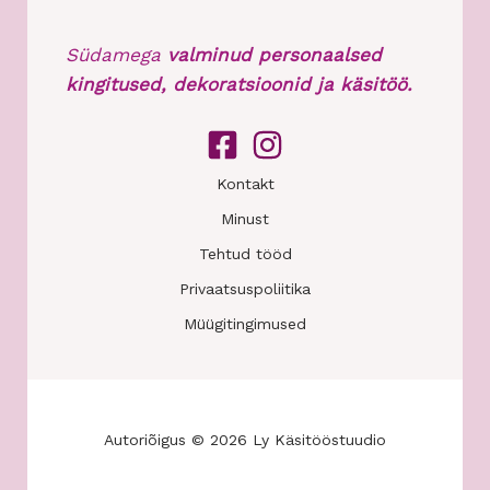
Südamega
valminud personaalsed
kingitused, dekoratsioonid ja käsitöö.
Kontakt
Minust
Tehtud tööd
Privaatsuspoliitika
Müügitingimused
Autoriõigus © 2026 Ly Käsitööstuudio